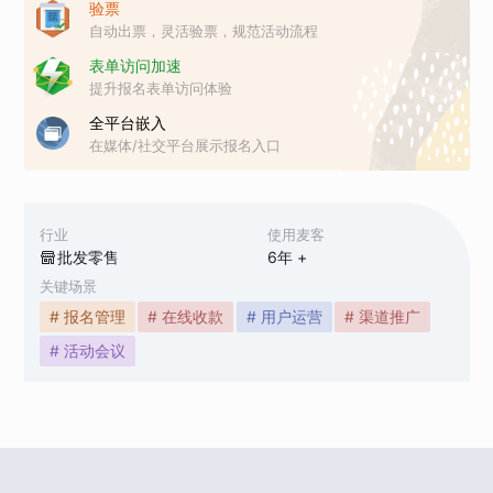
验票
自动出票，灵活验票，规范活动流程
表单访问加速
提升报名表单访问体验
全平台嵌入
在媒体/社交平台展示报名入口
行业
使用麦客
批发零售
6
年 +
关键场景
# 报名管理
# 在线收款
# 用户运营
# 渠道推广
# 活动会议