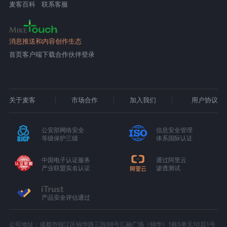
麦客百科
联系客服
消息推送和内容创作生态
首页
客户端下载
合作伙伴登录
关于麦客
市场合作
加入我们
用户协议
公安部网络安全
信息安全管理
等级保护三级
体系国际认证
中国电子认证服务
通过阿里云
产业联盟实名认证
渗透测试
产品安全评估通过
公司地址：成都市锦江区锦华路三段88号汇融广场（锦华）1栋5单元10层1号