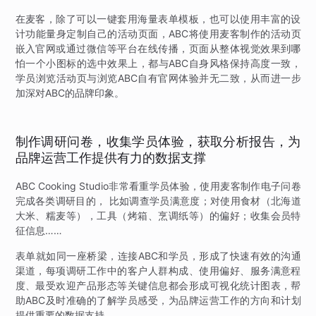
在麦客，除了可以一键套用海量表单模板，也可以使用丰富的设
计功能量身定制自己的活动页面，ABC将使用麦客制作的活动页
嵌入官网或通过微信等平台在线传播，页面从整体视觉效果到哪
怕一个小图标的选中效果上，都与ABC自身风格保持高度一致，
学员浏览活动页与浏览ABC自有官网体验并无二致，从而进一步
加深对ABC的品牌印象。
制作调研问卷，收集学员体验，获取分析报告，为
品牌运营工作提供有力的数据支撑
ABC Cooking Studio非常看重学员体验，使用麦客制作电子问卷
完成各类调研目的， 比如调查学员满意度；对使用食材（北海道
大米、糯麦等），工具（烤箱、烹调纸等）的偏好；收集会员特
征信息……
表单就如同一座桥梁，连接ABC和学员，形成了快速有效的沟通
渠道，每项调研工作中的客户人群构成、使用偏好、服务满意程
度、最受欢迎产品形态等关键信息都会形成可视化统计图表，帮
助ABC及时准确的了解学员感受，为品牌运营工作的方向和计划
提供重要的数据支持。