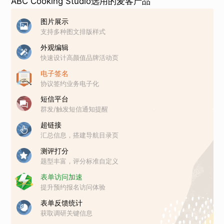
ABC Cooking Studio选用的麦客产品
图片展示
支持多种图文排版样式
外观编辑
快速设计高颜值品牌活动页
电子签名
协议签约业务电子化
短信平台
群发/触发短信通知提醒
超链接
汇总信息，搭建导航目录页
测评打分
题型丰富，评分标准自定义
表单访问加速
提升预约报名访问体验
表单反馈统计
获取调研关键信息