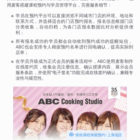
用麦客搭建课程预约与学员管理平台，完善服务细节：
学员在预约平台可以直接浏览不同城市门店的环境、地址和
联系方式，并选择适合的门店预约报名。报名信息根据门店
分类收集，自动归档，为各门店报名数据比对分析提供便
利；
所有报名成功的学员都会自动收到预约成功的提醒短信，
ABC也会安排专人根据预约名单进行回电确认，提高实际到
店率；
在学员升级成为正式会员的服务流程中，ABC使用麦客制作
在线签约页，收集会员注册信息、确认授课内容、展示会员
服务条款，并使用“电子签名”功能完成在线签约确认，兼顾专
业性与规范性。

烘焙课程体验预约-上海地区