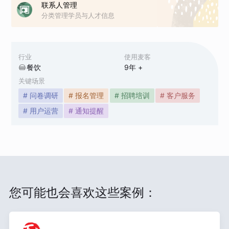
联系人管理
分类管理学员与人才信息
行业
使用麦客
餐饮
9
年 +
关键场景
# 问卷调研
# 报名管理
# 招聘培训
# 客户服务
# 用户运营
# 通知提醒
您可能也会喜欢这些案例：