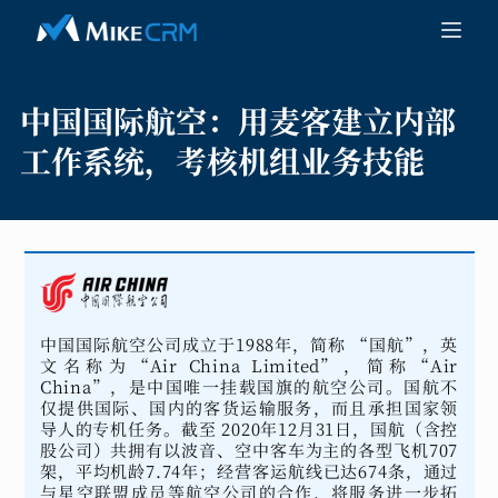
中国国际航空：
用麦客建立内部
工作系统，考核机组业务技能
中国国际航空公司成立于1988年，简称 “国航”，英
文名称为“Air China Limited”，简称“Air
China”，是中国唯一挂载国旗的航空公司。国航不
仅提供国际、国内的客货运输服务，而且承担国家领
导人的专机任务。截至 2020年12月31日，国航（含控
股公司）共拥有以波音、空中客车为主的各型飞机707
架，平均机龄7.74年；经营客运航线已达674条，通过
与星空联盟成员等航空公司的合作，将服务进一步拓