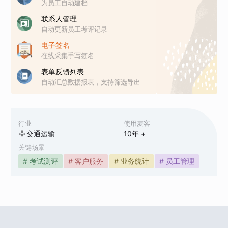
为员工自动建档
联系人管理
自动更新员工考评记录
电子签名
在线采集手写签名
表单反馈列表
自动汇总数据报表，支持筛选导出
行业
使用麦客
交通运输
10
年 +
关键场景
# 考试测评
# 客户服务
# 业务统计
# 员工管理