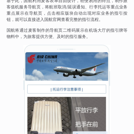
基于此，国航利用麦客表单自由设计，轻便易用的特点，制作旅
客值机服务导航页，将航班取消/延误通知、行李托运等重点业务
重点展示在导航页，点击相应版块自动出现对应业务的指引按
钮，就可以直接进入国航官网查看完整的指引流程。
国航将通过麦客制作的导航页二维码展示在机场大厅的指引牌等
物料中，为旅客提供方便、及时的指引服务。