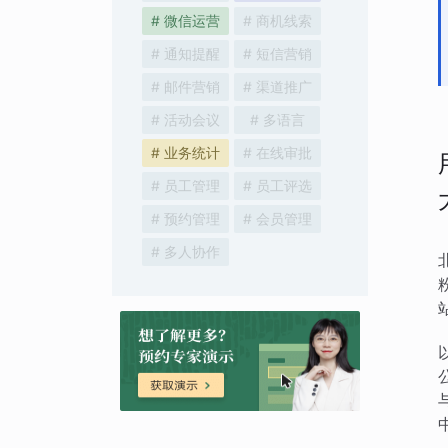
# 微信运营
# 商机线索
# 通知提醒
# 短信营销
# 邮件营销
# 渠道推广
# 活动会议
# 多语言
# 业务统计
# 在线审批
# 员工管理
# 员工评选
# 预约管理
# 会员管理
# 多人协作