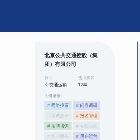
北京公共交通控股（集
团）有限公司
行业
使用麦客
交通运输
12
年 +
关键场景
# 网络投票
# 问卷调研
# 考试测评
# 报名管理
# 招聘培训
# 在线收款
# 客户服务
# 用户运营