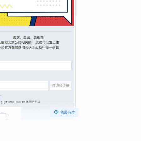

我最有才