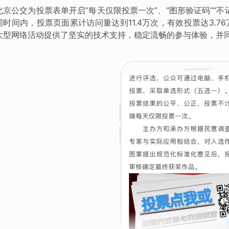
北京公交为投票表单开启“每天仅限投票一次”、“图形验证码”“
周时间内，投票页面累计访问量达到11.4万次，有效投票达3.
大型网络活动提供了坚实的技术支持，稳定流畅的参与体验，并