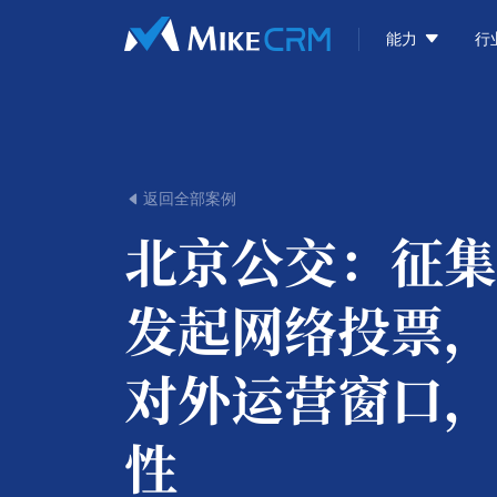

能力
行
返回全部案例

北京公交：
征集
发起网络投票，
对外运营窗口，
性