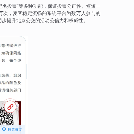
不记名投票”等多种功能，保证投票公正性。短短一
76万次，麦客稳定流畅的系统平台为数万人参与的
同步提升北京公交的活动公信力和权威性。

投票推文