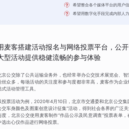
希望整合各个媒体平台的用户
希望用数字化手段完成内部人
用麦客搭建活动报名与网络投票平台，公开
大型活动提供稳健流畅的参与体验
北京公交除了公共运输业务外，也经常举办公交技术展览会、智
粉丝众多，每场活动的关注度和参与度都非常高，麦客作为企业
站式活动管理工具。
以投票活动为例，2020年4月10日，北京市交通委和北京公交
公交车身颜色及图案创意设计征集”活动，得到社会各界的广泛
与度，北京公交使用麦客制作“作品公示及民意调查”投票表单
中选出心仪作品进行网络投票。