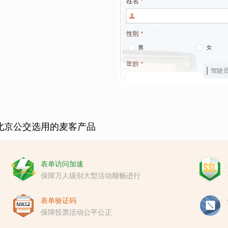
驾驶
北京公交选用的麦客产品
表单访问加速
保障万人级别大型活动顺畅进行
表单验证码
保障投票活动公平公正