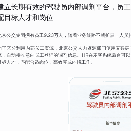
建立长期有效的驾驶员内部调剂平台，员工
配目标人才和岗位
北京公交集团拥有员工9.23万人，随着业务线路不断扩展，人
为了充分利用内部员工资源，北京公交人力资源部门使用麦客建
统，自动接收意向员工登记的调剂信息。HR在麦客系统后台可
目标人才，匹配合适岗位，高效完成内招工作。