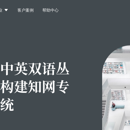

业
客户案例
帮助中心
中英双语丛
构建知网专
统