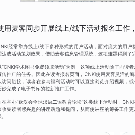
使用麦客同步开展线上/线下活动报名工作
CNKI经常举办线上/线下多种形式的用户活动，面对庞大的用户
望达成活动策划效果，借助麦客信息管理系统，这项难题得到了
以“CNKI学术图书免费领取活动”为例，这项线上活动除了向
宣传推广的任务。因此在读者报名页面，CNKI使用麦客灵活的
入访问链接，读者在参与福利活动时可以直接浏览介绍视频，或
巧妙完成了电子书库的拉新推广工作。
而在举办“欧汉会全球汉语二语教育论坛”这类线下活动时，CN
重收集读者感兴趣的讲座话题和提问，从而使讲座的筹备工作更
果。