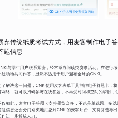

CNKI学术图书免费领取活动
摒弃传统纸质考试方式，用麦客制作电子答
答题信息
CNKI与学生用户联系紧密，经常举办阅读类赛事活动。在进行
一处场地共同作答，显然不适用于用户遍布全球的CNKI。
为了解决这一问题，CNKI使用麦客表单工具制作电子答题卡，
有网络，就可以扫码参与在线答题，不再受时间和空间的掣肘，
不仅如此，麦客电子答题卡支持题型众多，不论是单选题、多选
答题信息还会分门别类地汇总到CNKI的麦客后台，支持筛选导
工作进一步解放人力。