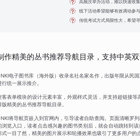
高频次举办活动，难以快速收
线下活动希望能够有效调动参
传统考试方式局限性大，希望
制作精美的丛书推荐导航目录，支持中英双
CNKI电子图书库（海外版）收录名社名家名作，出版年限从民
进行统一展示推介。
麦客表单模块的设计元素丰富，外观样式灵活，并支持超链接等高
排版精美的丛书推荐导航目录。
CNKI将导航页嵌入到官网内，引导读者自助查阅。页面清晰罗
的浏览入口，读者点击感兴趣的图书类别后，就会自动跳转到该
形式一目了然，精美的图片展示和轮播效果也吸引了更多用户的