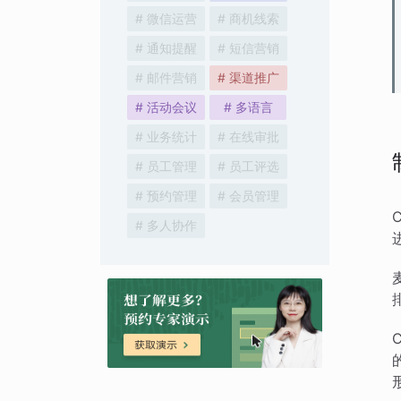
# 微信运营
# 商机线索
# 通知提醒
# 短信营销
# 邮件营销
# 渠道推广
# 活动会议
# 多语言
# 业务统计
# 在线审批
# 员工管理
# 员工评选
# 预约管理
# 会员管理
# 多人协作