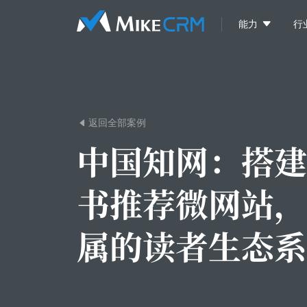

能力
行
返回全部案例

中国知网：
搭建
书推荐微网站，
属的读者生态系