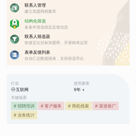
联系人管理
建立加盟商档案库
结构化筛选
多条件筛选指定反馈信息
联系人筛选器
快速定位目标加盟商，开展精准运营
表单反馈列表
自动汇总数据报表，支持筛选导出
行业
使用麦客
互联网
9
年 +
关键场景
# 招聘培训
# 客户服务
# 商机线索
# 渠道推广
# 业务统计