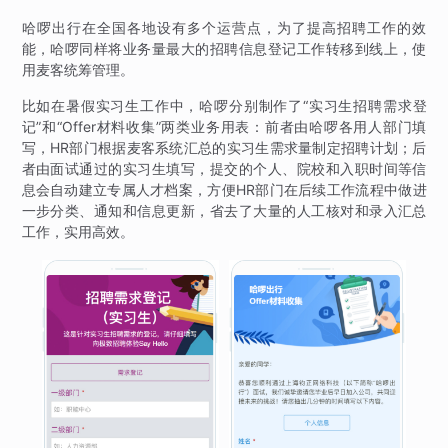
哈啰出行在全国各地设有多个运营点，为了提高招聘工作的效
能，哈啰同样将业务量最大的招聘信息登记工作转移到线上，使
用麦客统筹管理。
比如在暑假实习生工作中，哈啰分别制作了“实习生招聘需求登
记”和“Offer材料收集”两类业务用表：前者由哈啰各用人部门填
写，HR部门根据麦客系统汇总的实习生需求量制定招聘计划；后
者由面试通过的实习生填写，提交的个人、院校和入职时间等信
息会自动建立专属人才档案，方便HR部门在后续工作流程中做进
一步分类、通知和信息更新，省去了大量的人工核对和录入汇总
工作，实用高效。