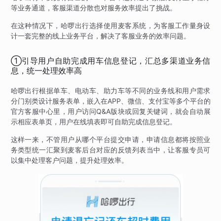
等业务通道，客服渠道分散也对服务效率提出了挑战。
在这种情况下，哈啰出行选择使用麦客系统，为客服工作量身设
计一套完整的线上业务平台，解决了客服业务的效率问题。
①引导用户自助完成用车信息登记，汇总多渠道业务信
息，统一处理效率高
哈啰出行根据单车、电动车、助力车等不同的业务线和用户需求
分门别类设计服务表单，嵌入在APP、微信、支付宝等多个平台的
官方客服中心里，用户访问Q&A版块或回复关键词，就会自动展
示相应表单页，用户在线填表即可自助完成信息登记。
这样一来，不管用户从哪个平台提交申请，申请信息都将按照业
务类型统一汇聚到麦客后台对应的反馈列表当中，让客服专员可
以集中处理客户问题，提升处理效率。