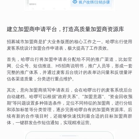

账户改绑/注销步骤
建立加盟商申请平台，打造高质量加盟商资源库
招募城市加盟商是扩大业务版图的核心工作之一。哈啰出行使用
麦客系统设计加盟合作申请表，极大提高了工作质效。
首先，哈啰出行将加盟申请表分配给不同的推广渠道，比如官
网、公众号、短信推送、H5招商说明书，推广人员等，形成一套
完整的推广体系，并通过麦客后台统计的表单访问量和反馈量评
估各渠道质量，分类进行重点维护。
其次，意向加盟商填写申请表后，会在哈啰出行的麦客系统后台
自动建档。哈啰可以根据“政府关系”、“加盟意愿”、“资金回收预
期”等问题设置多种筛选条件，定位不同特征的加盟商，进行分组
和添加标签等分类管理，逐步完善哈啰自有的加盟商资源库。后
续有新的合作项目时，还能够快速找到最合适的目标加盟商群
体，一键群发合作短信通知，实现精准运营。