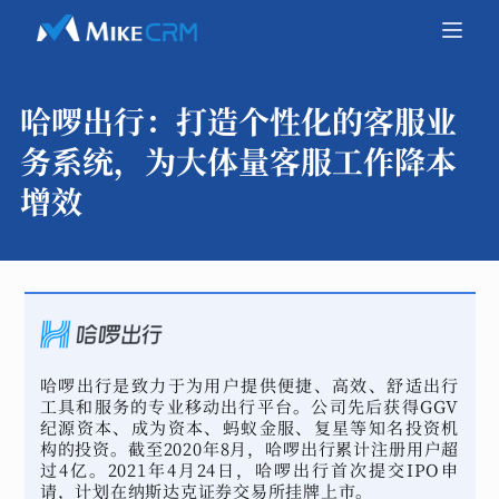
哈啰出行：
打造个性化的客服业
务系统，为大体量客服工作降本
增效
哈啰出行是致力于为用户提供便捷、高效、舒适出行
工具和服务的专业移动出行平台。公司先后获得GGV
纪源资本、成为资本、蚂蚁金服、复星等知名投资机
构的投资。截至2020年8月，哈啰出行累计注册用户超
过4亿。2021年4月24日，哈啰出行首次提交IPO申
请，计划在纳斯达克证券交易所挂牌上市。