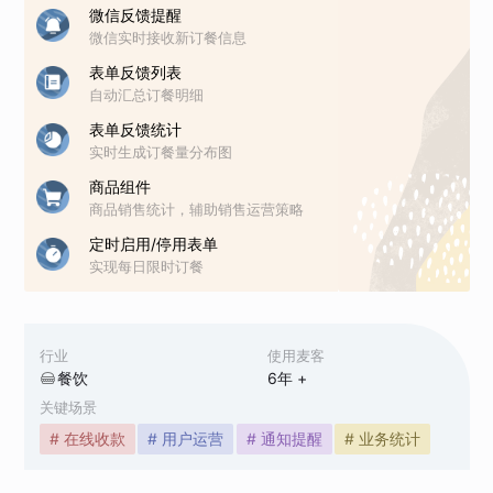
微信反馈提醒
微信实时接收新订餐信息
表单反馈列表
自动汇总订餐明细
表单反馈统计
实时生成订餐量分布图
商品组件
商品销售统计，辅助销售运营策略
定时启用/停用表单
实现每日限时订餐
行业
使用麦客
餐饮
6
年 +
关键场景
# 在线收款
# 用户运营
# 通知提醒
# 业务统计