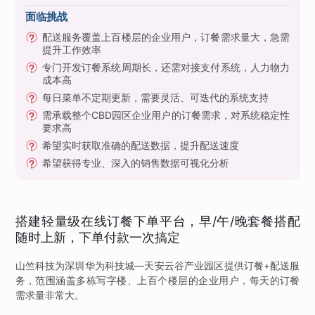
面临挑战
配送服务覆盖上百楼层的企业用户，订餐需求量大，急需
提升工作效率
专门开发订餐系统周期长，还需对接支付系统，人力物力
成本高
每日菜单不定期更新，需要灵活、可迭代的系统支持
需承载整个CBD园区企业用户的订餐需求，对系统稳定性
要求高
希望实时获取准确的配送数据，提升配送速度
希望获得专业、深入的销售数据可视化分析
搭建轻量级在线订餐下单平台，早/午/晚套餐搭配
随时上新，下单付款一次搞定
山竺科技为深圳华为科技城—天安云谷产业园区提供订餐+配送服
务，范围涵盖多栋写字楼、上百个楼层的企业用户，每天的订餐
需求量非常大。