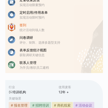
实现活动限量预约
定时启用/停用表单
实现活动限时预约
签到
统计活动到场人数
问卷调研
评分、矩阵、选择多题型支持
表单反馈统计视图
获取调研关键信息
联系人管理
为学员/教职员工建档
行业
使用麦客
培训机构
12
年 +
关键场景
# 报名管理
# 招聘培训
# 商机线索
# 活动会议