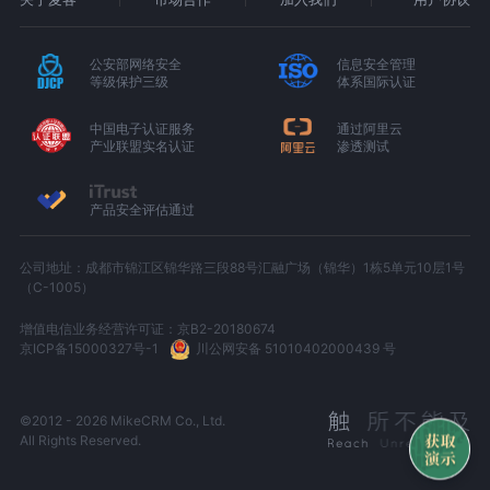
公安部网络安全
信息安全管理
等级保护三级
体系国际认证
中国电子认证服务
通过阿里云
产业联盟实名认证
渗透测试
产品安全评估通过
公司地址：成都市锦江区锦华路三段88号汇融广场（锦华）1栋5单元10层1号
（C-1005）
增值电信业务经营许可证：京B2-20180674
京ICP备15000327号-1
川公网安备 51010402000439 号
©2012 - 2026 MikeCRM Co., Ltd.
All Rights Reserved.