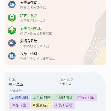
表单反馈统计
获取调研关键信息
结构化筛选
快速筛选目标反馈
表单访问加速
高访问量活动必备功能
多语言系统
10种本地化语言支持
表单二维码
自动生成，扫描即可填表
行业
使用麦客
制造业
10
年 +
关键场景
# 问卷调研
# 考试测评
# 招聘培训
# 通知提醒
# 多语言
# 业务统计
# 员工管理